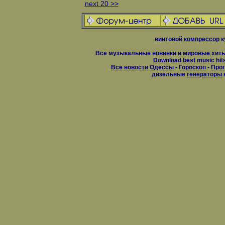
next 20 >>
винтовой
компрессор
к
Все музыкальные новинки и мировые хиты
Download best music hit
Все новости Одессы
-
Гороскоп
-
Прог
дизельные
генераторы